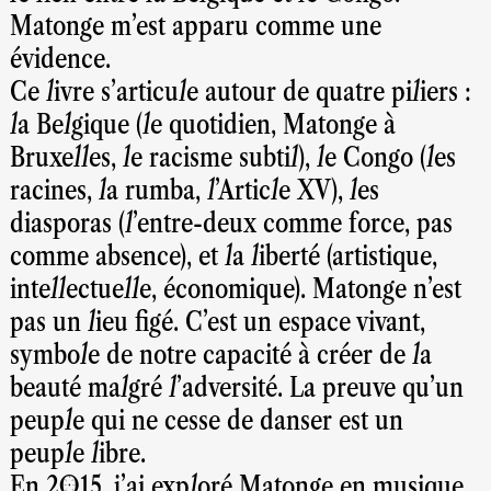
Matonge m’est apparu comme une
évidence.
Ce livre s’articule autour de quatre piliers :
la Belgique (le quotidien, Matonge à
Bruxelles, le racisme subtil), le Congo (les
racines, la rumba, l’Article XV), les
diasporas (l’entre-deux comme force, pas
comme absence), et la liberté (artistique,
intellectuelle, économique). Matonge n’est
pas un lieu figé. C’est un espace vivant,
symbole de notre capacité à créer de la
beauté malgré l’adversité. La preuve qu’un
peuple qui ne cesse de danser est un
peuple libre.
En 2015, j’ai exploré Matonge en musique.