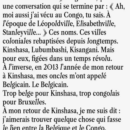
une conversation qui se termine par : « Ah,
moi aussi j’ai vécu au Congo, tu sais. À
l’époque de Léopoldville, Elisabethville,
Stanleyville… » Ces noms. Ces villes
coloniales rebaptisées depuis longtemps.
Kinshasa, Lubumbashi, Kisangani. Mais
pour eux, figées dans un temps révolu.
À l’inverse, en 2013 l’année de mon retour
à Kinshasa, mes oncles m’ont appelé
Belgicain. Le Belgicain.
Trop belge pour Kinshasa, trop congolais
pour Bruxelles.
À mon retour de Kinshasa, je me suis dit :
j’aimerais trouver quelque chose qui fasse
le lien entre la Belgique et le Congo.