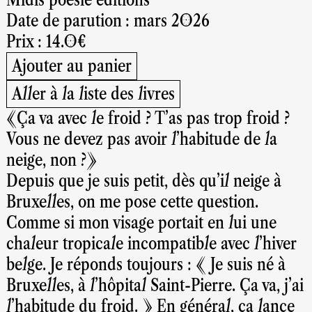
Date de parution : mars 2026
Prix : 14.0€
Ajouter au panier
Aller à la liste des livres
«Ça va avec le froid ? T’as pas trop froid ?
Vous ne devez pas avoir l’habitude de la
neige, non ?»
Depuis que je suis petit, dès qu’il neige à
Bruxelles, on me pose cette question.
Comme si mon visage portait en lui une
chaleur tropicale incompatible avec l’hiver
belge. Je réponds toujours : « Je suis né à
Bruxelles, à l’hôpital Saint-Pierre. Ça va, j’ai
l’habitude du froid. » En général, ça lance