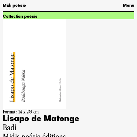
Midi poésie
Menu
Collection poésie
Format : 14 x 20 cm
Lisapo de Matonge
Badi
Midis poésie éditions