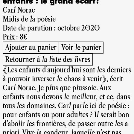
enfants : le grand écart?
Carl Norac
Midis de la poésie
Date de parution : octobre 2020
Prix : 8€
Ajouter au panier
Voir le panier
Retourner à la liste des livres
«Les enfants d'aujourd'hui sont les derniers
à pouvoir inverser le chaos à venir», écrit
Carl Norac. Je plus que plussoie. Aux
enfants nous devons le meilleur, et ce, dans
tous les domaines. Carl parle ici de poésie :
pour enfants ou pour adultes ? Il serait bon
d'abolir les frontières, de passer outre les a
priori. Vive la candeur, laquelle n'est pas