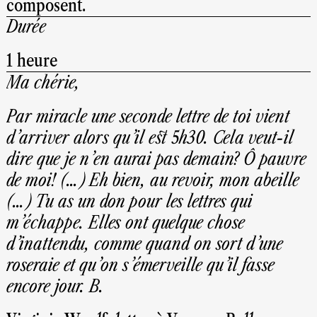
composent.
Durée
1 heure
Ma chérie,
Par miracle une seconde lettre de toi vient
d’arriver alors qu’il est 5h30. Cela veut-il
dire que je n’en aurai pas demain? Ô pauvre
de moi! (…) Eh bien, au revoir, mon abeille
(…) Tu as un don pour les lettres qui
m’échappe. Elles ont quelque chose
d’inattendu, comme quand on sort d’une
roseraie et qu’on s’émerveille qu’il fasse
encore jour. B.