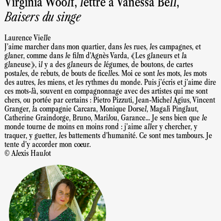
Virginia Woolf, lettre à Vanessa Bell,
Baisers du singe
Laurence Vielle
J'aime marcher dans mon quartier, dans les rues, les campagnes, et
glaner, comme dans le film d'Agnès Varda, «Les glaneurs et la
glaneuse», il y a des glaneurs de légumes, de boutons, de cartes
postales, de rebuts, de bouts de ficelles. Moi ce sont les mots, les mots
des autres, les miens, et les rythmes du monde. Puis j'écris et j'aime dire
ces mots-là, souvent en compagnonnage avec des artistes qui me sont
chers, ou portée par certains : Pietro Pizzuti, Jean-Michel Agius, Vincent
Granger, la compagnie Carcara, Monique Dorsel, Magali Pinglaut,
Catherine Graindorge, Bruno, Marilou, Garance... Je sens bien que le
monde tourne de moins en moins rond : j'aime aller y chercher, y
traquer, y guetter, les battements d'humanité. Ce sont mes tambours. Je
tente d'y accorder mon cœur.
© Alexis Haulot