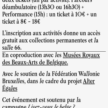
déambulatoire (13h30 ou 16h30) +
Performance (15h) : un ticket à 10€ + un
ticket à 8€ = 18€
L’inscription aux activités donne un accès
gratuit aux collections permanentes et la
salle 66.
En coproduction avec les
Musées Royaux
des Beaux-Arts de Belgique.
Avec le soutien de la Fédération Wallonie
Bruxelles, dans le cadre du projet
Alter
Égales
Cet événement est soutenu par la
campagne
Lisez-vous le belge ?