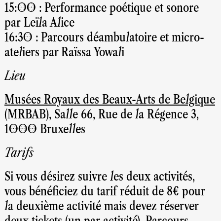
15:00 : Performance poétique et sonore
par Leïla Alice
16:30 : Parcours déambulatoire et micro-
ateliers par Raïssa Yowali
Lieu
Musées Royaux des Beaux-Arts de Belgique
(
MRBAB), Salle 66, Rue de la Régence 3,
1000 Bruxelles
Tarifs
Si vous désirez suivre les deux activités,
vous bénéficiez du tarif réduit de 8€ pour
la deuxième activité mais devez réserver
deux tickets (un par activité). Parcours