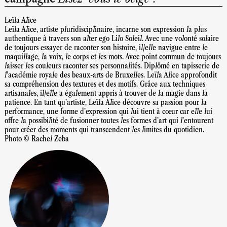
Leïla Alice
Leïla Alice, artiste pluridisciplinaire, incarne son expression la plus
authentique à travers son alter ego Lilo Soleil. Avec une volonté solaire
de toujours essayer de raconter son histoire, il/elle navigue entre le
maquillage, la voix, le corps et les mots. Avec point commun de toujours
laisser les couleurs raconter ses personnalités. Diplômé en tapisserie de
l'académie royale des beaux-arts de Bruxelles. Leïla Alice approfondit
sa compréhension des textures et des motifs. Grâce aux techniques
artisanales, il/elle a également appris à trouver de la magie dans la
patience. En tant qu'artiste, Leïla Alice découvre sa passion pour la
performance, une forme d'expression qui lui tient à cœur car elle lui
offre la possibilité de fusionner toutes les formes d'art qui l'entourent
pour créer des moments qui transcendent les limites du quotidien.
Photo © Rachel Zeba