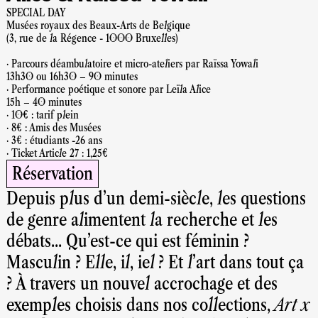
SPECIAL DAY
Musées royaux des Beaux-Arts de Belgique
(3, rue de la Régence - 1000 Bruxelles)
· Parcours déambulatoire et micro-ateliers par Raïssa Yowali
13h30 ou 16h30 – 90 minutes
· Performance poétique et sonore par Leïla Alice
15h – 40 minutes
· 10€ : tarif plein
· 8€ : Amis des Musées
· 3€ : étudiants -26 ans
· Ticket Article 27 : 1,25€
Réservation
Depuis plus d’un demi-siècle, les questions
de genre alimentent la recherche et les
débats... Qu’est-ce qui est féminin ?
Masculin ? Elle, il, iel ? Et l’art dans tout ça
? À travers un nouvel accrochage et des
exemples choisis dans nos collections,
Art x