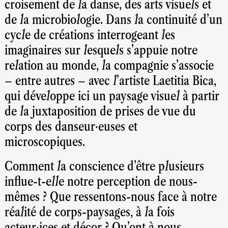
croisement de la danse, des arts visuels et
de la microbiologie. Dans la continuité d’un
cycle de créations interrogeant les
imaginaires sur lesquels s’appuie notre
relation au monde, la compagnie s’associe
– entre autres – avec l’artiste Laetitia Bica,
qui développe ici un paysage visuel à partir
de la juxtaposition de prises de vue du
corps des danseur·euses et
microscopiques.
Comment la conscience d’être plusieurs
influe-t-elle notre perception de nous-
mêmes ? Que ressentons-nous face à notre
réalité de corps-paysages, à la fois
acteur·ices et décor ? Qu’ont à nous