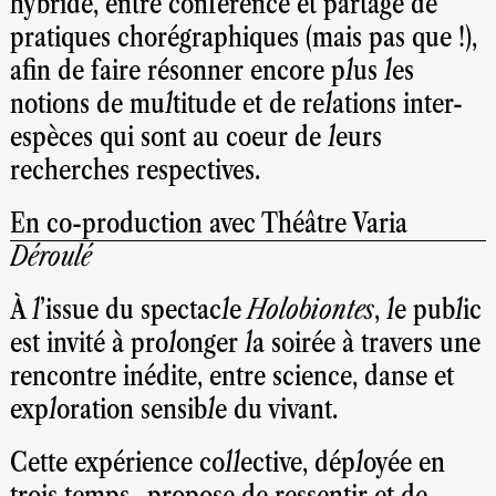
hybride, entre conférence et partage de
pratiques chorégraphiques (mais pas que !),
afin de faire résonner encore plus les
notions de multitude et de relations inter-
espèces qui sont au coeur de leurs
recherches respectives.
En co-production avec Théâtre Varia
Déroulé
À l’issue du spectacle
Holobiontes
, le public
est invité à prolonger la soirée à travers une
rencontre inédite, entre science, danse et
exploration sensible du vivant.
Cette expérience collective, déployée en
trois temps, propose de ressentir et de