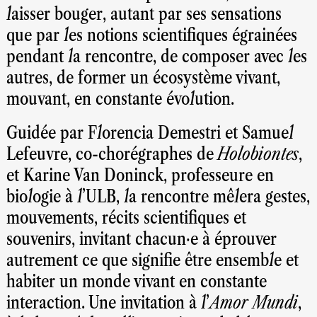
laisser bouger, autant par ses sensations
que par les notions scientifiques égrainées
pendant la rencontre, de composer avec les
autres, de former un écosystème vivant,
mouvant, en constante évolution.
Guidée par Florencia Demestri et Samuel
Lefeuvre, co-chorégraphes de
Holobiontes
,
et Karine Van Doninck, professeure en
biologie à l’ULB, la rencontre mêlera gestes,
mouvements, récits scientifiques et
souvenirs, invitant chacun·e à éprouver
autrement ce que signifie être ensemble et
habiter un monde vivant en constante
interaction. Une invitation à l’
Amor Mundi
,