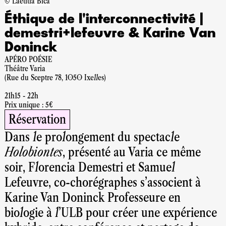
© Laetitia Bica
Éthique de l'interconnectivité |
demestri+lefeuvre & Karine Van
Doninck
APÉRO POÉSIE
Théâtre Varia
(Rue du Sceptre 78, 1050 Ixelles)
21h15 - 22h
Prix unique : 5€
Réservation
Dans le prolongement du spectacle
Holobiontes
, présenté au Varia ce même
soir, Florencia Demestri et Samuel
Lefeuvre, co-chorégraphes s’associent à
Karine Van Doninck Professeure en
biologie à l’ULB pour créer une expérience