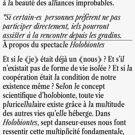
à la beauté des alliances improbables.
*Si certain·es personnes préfèrent ne pas
participer directement, iels pourront
assister à la rencontre depuis les gradins.
À propos du spectacle
Holobiontes
Et si le «je» était déjà un «nous» ? Et s’il
n’existait pas de forme de vie isolée ? Et si la
coopération était la condition de notre
existence même ? Selon le concept
scientifique d’holobionte, toute vie
pluricellulaire existe grâce à la multitude
des autres vies qu’elle héberge. Dans
Holobiontes
, sept danseur·euses nous font
ressentir cette multiplicité fondamentale,