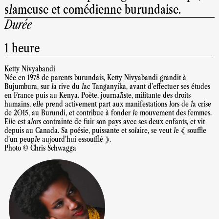
slameuse et comédienne burundaise.
Durée
1 heure
Ketty Nivyabandi
Née en 1978 de parents burundais, Ketty Nivyabandi grandit à
Bujumbura, sur la rive du lac Tanganyika, avant d’effectuer ses études
en France puis au Kenya. Poète, journaliste, militante des droits
humains, elle prend activement part aux manifestations lors de la crise
de 2015, au Burundi, et contribue à fonder le mouvement des femmes.
Elle est alors contrainte de fuir son pays avec ses deux enfants, et vit
depuis au Canada. Sa poésie, puissante et solaire, se veut le « souffle
d’un peuple aujourd’hui essoufflé ».
Photo © Chris Schwagga