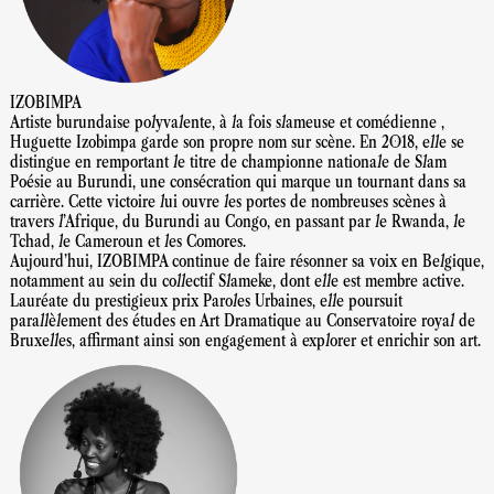
IZOBIMPA
Artiste burundaise polyvalente, à la fois slameuse et comédienne ,
Huguette Izobimpa garde son propre nom sur scène. En 2018, elle se
distingue en remportant le titre de championne nationale de Slam
Poésie au Burundi, une consécration qui marque un tournant dans sa
carrière. Cette victoire lui ouvre les portes de nombreuses scènes à
travers l'Afrique, du Burundi au Congo, en passant par le Rwanda, le
Tchad, le Cameroun et les Comores.
Aujourd'hui, IZOBIMPA continue de faire résonner sa voix en Belgique,
notamment au sein du collectif Slameke, dont elle est membre active.
Lauréate du prestigieux prix Paroles Urbaines, elle poursuit
parallèlement des études en Art Dramatique au Conservatoire royal de
Bruxelles, affirmant ainsi son engagement à explorer et enrichir son art.