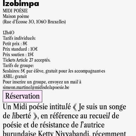
Izobimpa
MIDI POÉSIE
Maison poème
(Rue d'Écosse 30, 1060 Bruxelles)
12h40
Tarifs individuels:
Petit prix : 8€
Prix standard : 10€
Prix soutien : 15€
Tickets Article 27 acceptés.
Tarifs de groupe:
Scolaires: 5€ par élève, gratuit pour les accompagnant·es
ASBL: gratuit
Pour inscrire un groupe, envoyez un mail à
simeon.martinel@midisdelapoesie.be
Réservation
Un Midi poésie intitulé « Je suis un songe
de liberté », en référence au recueil de
poésie et de résistance de l’autrice
burundaise Ketty Nivyabandi, récemment