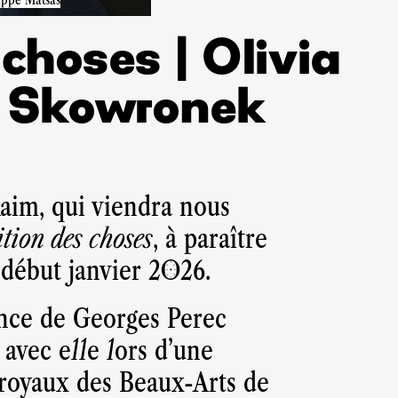
 choses | Olivia
e Skowronek
aim, qui viendra nous
tion des choses
, à paraître
 début janvier 2026.
ance de Georges Perec
 avec elle lors d’une
 royaux des Beaux-Arts de