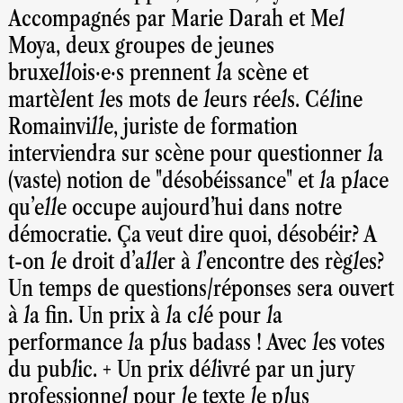
Accompagnés par Marie Darah et Mel
Moya, deux groupes de jeunes
bruxellois·e·s prennent la scène et
martèlent les mots de leurs réels. Céline
Romainville, juriste de formation
interviendra sur scène pour questionner la
(vaste) notion de "désobéissance" et la place
qu'elle occupe aujourd'hui dans notre
démocratie. Ça veut dire quoi, désobéir? A
t-on le droit d'aller à l'encontre des règles?
Un temps de questions/réponses sera ouvert
à la fin. Un prix à la clé pour la
performance la plus badass ! Avec les votes
du public. + Un prix délivré par un jury
professionnel pour le texte le plus