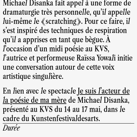
Michael Disanka fait appel à une forme de
dramaturgie très personnelle, qu’il appelle
lui-même le
«
scratching
»
. Pour ce faire, il
s’est inspiré des techniques de respiration
qu’il a apprises en tant que bègue. À
l’occasion d’un midi poésie au KVS,
l’autrice et performeuse Raïssa Yowali initie
une conversation autour de cette voix
artistique singulière.
En lien avec le spectacle
Je suis l'acteur de
la poésie de ma mère
de Michael Disanka,
présenté au KVS du 14 au 17 mai, dans le
cadre du Kunstenfestivaldesarts.
Durée