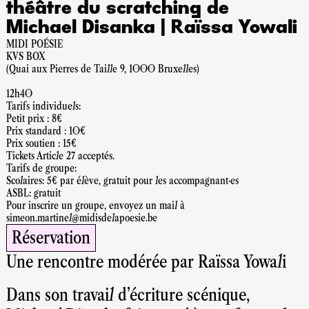
théâtre du scratching de
Michael Disanka | Raïssa Yowali
MIDI POÉSIE
KVS BOX
(Quai aux Pierres de Taille 9, 1000 Bruxelles)
12h40
Tarifs individuels:
Petit prix : 8€
Prix standard : 10€
Prix soutien : 15€
Tickets Article 27 acceptés.
Tarifs de groupe:
Scolaires: 5€ par élève, gratuit pour les accompagnant·es
ASBL: gratuit
Pour inscrire un groupe, envoyez un mail à
simeon.martinel@midisdelapoesie.be
Réservation
Une rencontre modérée par Raïssa Yowali
Dans son travail d’écriture scénique,