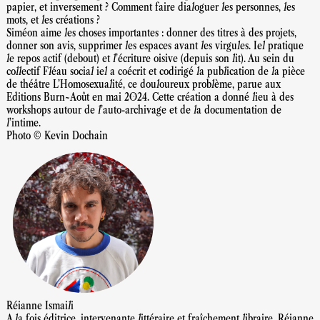
papier, et inversement ? Comment faire dialoguer les personnes, les
mots, et les créations ?
Siméon aime les choses importantes : donner des titres à des projets,
donner son avis, supprimer les espaces avant les virgules. Iel pratique
le repos actif (debout) et l’écriture oisive (depuis son lit). Au sein du
collectif Fléau social iel a coécrit et codirigé la publication de la pièce
de théâtre L’Homosexualité, ce douloureux problème, parue aux
Editions Burn~Août en mai 2024. Cette création a donné lieu à des
workshops autour de l’auto-archivage et de la documentation de
l’intime.
Photo © Kevin Dochain
Réianne Ismaili
A la fois éditrice, intervenante littéraire et fraîchement libraire, Réianne