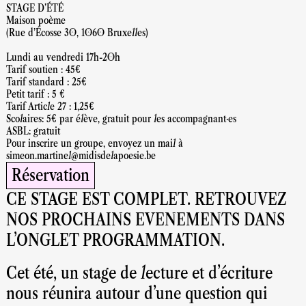
STAGE D'ÉTÉ
Maison poème
(Rue d'Écosse 30, 1060 Bruxelles)
Lundi au vendredi 17h-20h
Tarif soutien : 45€
Tarif standard : 25€
Petit tarif : 5 €
Tarif Article 27 : 1,25€
Scolaires: 5€ par élève, gratuit pour les accompagnant·es
ASBL: gratuit
Pour inscrire un groupe, envoyez un mail à
simeon.martinel@midisdelapoesie.be
Réservation
CE STAGE EST COMPLET. RETROUVEZ
NOS PROCHAINS EVENEMENTS DANS
L'ONGLET PROGRAMMATION.
Cet été, un stage de lecture et d'écriture
nous réunira autour d'une question qui