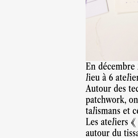
En décembre 2
lieu à 6 ateli
Autour des tec
patchwork, on
talismans et c
Les ateliers «
autour du tiss