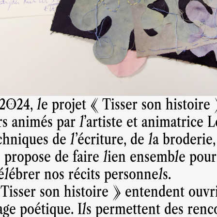
024, le projet « Tisser son histoire
ers animés par l’artiste et animatrice 
hniques de l'écriture, de la broderie,
 propose de faire lien ensemble pour
élébrer nos récits personnels.
 Tisser son histoire » entendent ouvr
age poétique. Ils permettent des renc