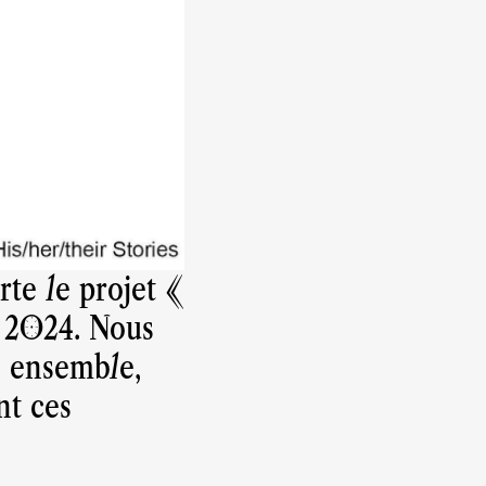
rte le projet «
t 2024. Nous
e ensemble,
nt ces