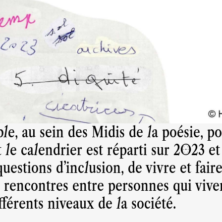
e, au sein des Midis de la poésie, po
 le calendrier est réparti sur 2023 e
uestions d'inclusion, de vivre et fair
e rencontres entre personnes qui vive
fférents niveaux de la société.